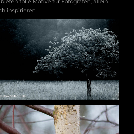
bieten tolle Motive für Fotografen, allein
 inspirieren.