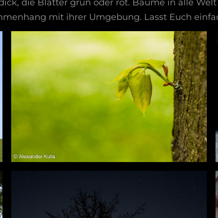
dick, die Blätter grün oder rot. Bäume in alle Welt 
menhang mit ihrer Umgebung. Lasst Euch einfach