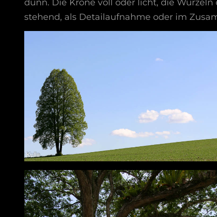
dünn. Die Krone voll oder licht, die Wurzeln 
stehend, als Detailaufnahme oder im Zusam