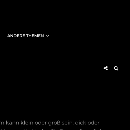
ANDERE THEMEN
Social
Searc
Share
kann klein oder groß sein, dick oder