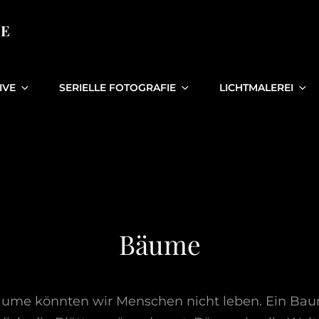
IE
IVE
SERIELLE FOTOGRAFIE
LICHTMALEREI
Bäume
me könnten wir Menschen nicht leben. Ein Baum 