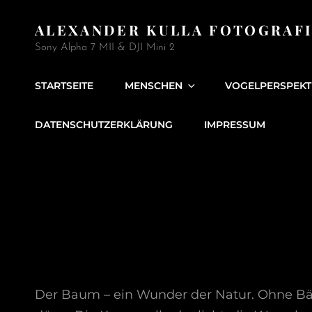
ALEXANDER KULLA FOTOGRAF
Sony Alpha 7 MII & DJI Mini 2
STARTSEITE
MENSCHEN
VOGELPERSPEKT
DATENSCHUTZERKLÄRUNG
IMPRESSUM
Der Baum – ein Wunder der Natur. Ohne Bäu