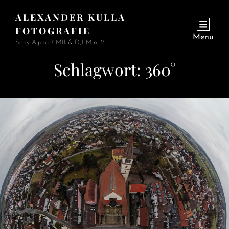
ALEXANDER KULLA
FOTOGRAFIE
Menu
Sony Alpha 7 MII & DJI Mini 2
Schlagwort:
360°